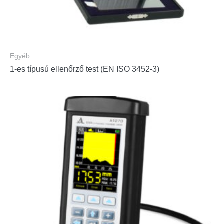
Egyéb
1-es típusú ellenőrző test (EN ISO 3452-3)