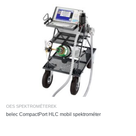
OES SPEKTROMÉTEREK
belec CompactPort HLC mobil spektrométer