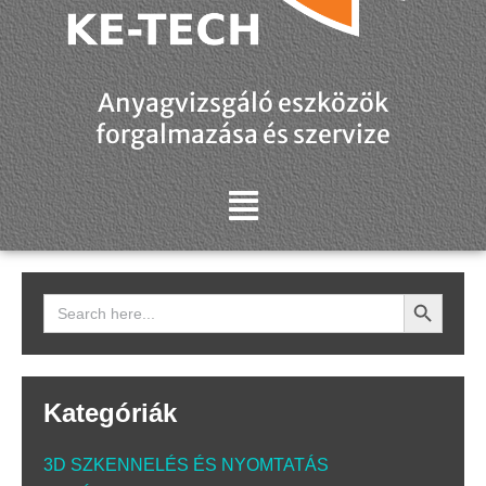
Anyagvizsgáló eszközök
forgalmazása és szervize
Search Button
Search
for:
Kategóriák
3D SZKENNELÉS ÉS NYOMTATÁS