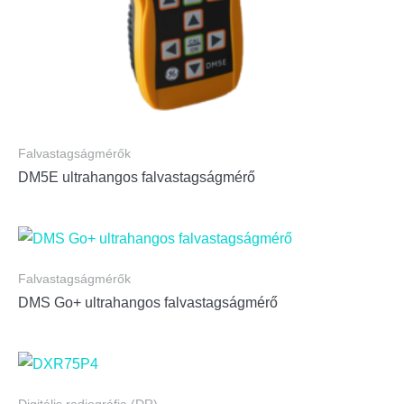
Falvastagságmérők
DM5E ultrahangos falvastagságmérő
Falvastagságmérők
DMS Go+ ultrahangos falvastagságmérő