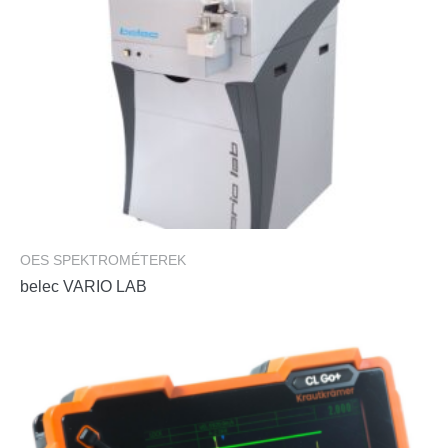
OES SPEKTROMÉTEREK
belec VARIO LAB