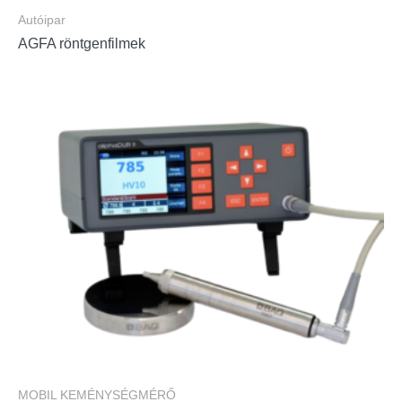
Autóipar
AGFA röntgenfilmek
MOBIL KEMÉNYSÉGMÉRŐ