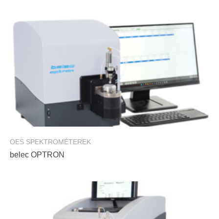
OES SPEKTROMÉTEREK
belec OPTRON