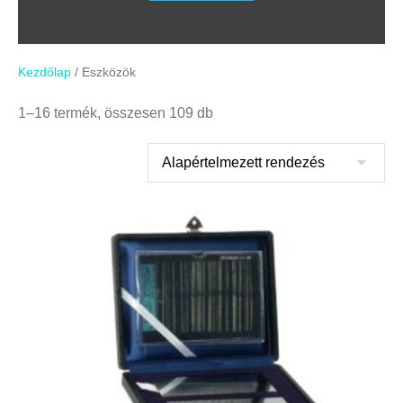
Kezdőlap
/ Eszközök
1–16 termék, összesen 109 db