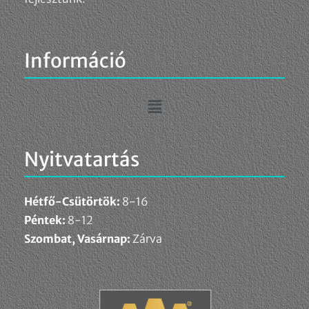
Információ
Nyitvatartás
Hétfő-Csütörtök:
8-16
Péntek:
8-12
Szombat, Vasárnap:
Zárva