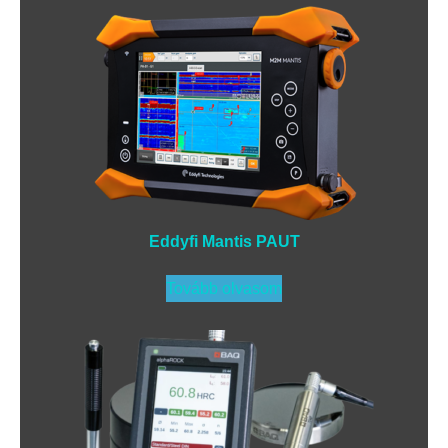
Eddyfi Mantis PAUT
Tovább olvasom