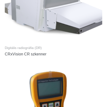
Digitális radiográfia (DR)
CRxVision CR szkenner