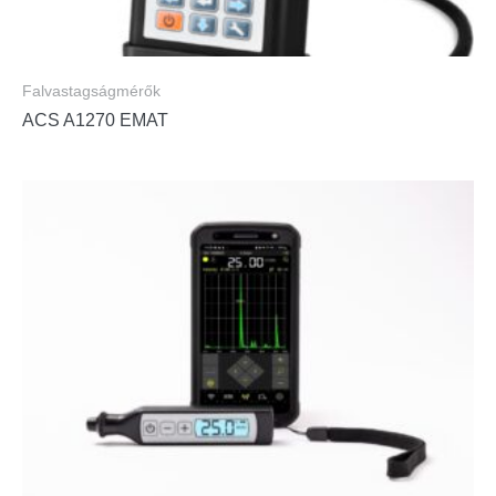
Falvastagságmérők
ACS A1270 EMAT