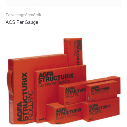
Falvastagságmérők
ACS PenGauge