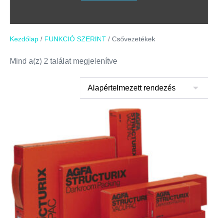
Kezdőlap
/
FUNKCIÓ SZERINT
/ Csővezetékek
Mind a(z) 2 találat megjelenítve