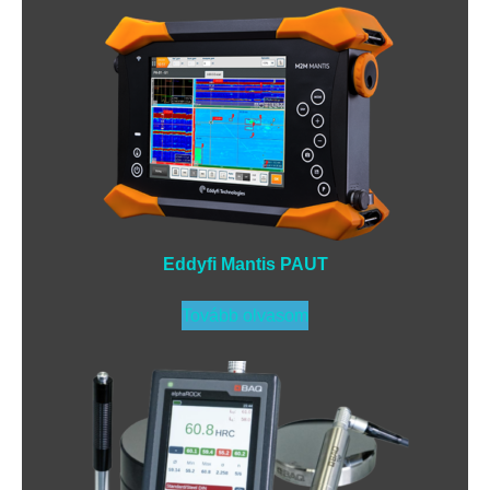
Eddyfi Mantis PAUT
Tovább olvasom