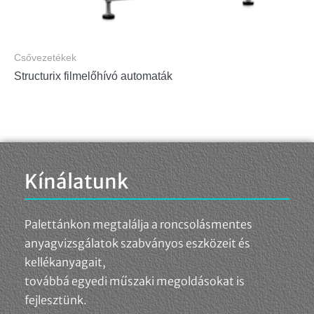
Csővezetékek
Structurix filmelőhívó automaták
Kínálatunk
Palettánkon megtalálja a roncsolásmentes
anyagvizsgálatok szabványos eszközeit és
kellékanyagait,
továbbá egyedi műszaki megoldásokat is
fejlesztünk.