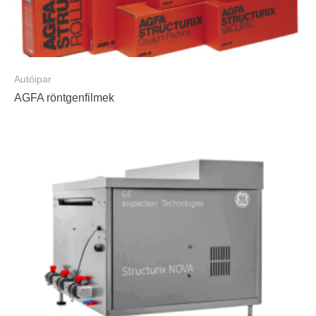
Autóipar
AGFA röntgenfilmek