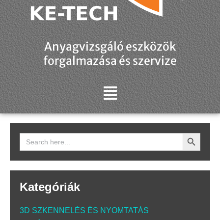
Anyagvizsgáló eszközök
forgalmazása és szervize
Search Button
Search
for:
Kategóriák
3D SZKENNELÉS ÉS NYOMTATÁS