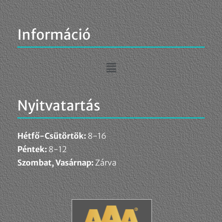
Információ
Nyitvatartás
Hétfő-Csütörtök:
8-16
Péntek:
8-12
Szombat, Vasárnap:
Zárva