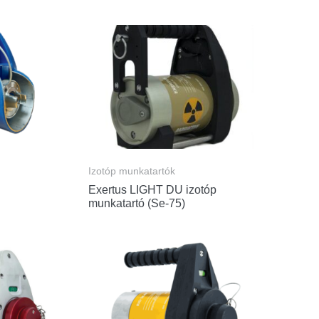
Izotóp munkatartók
Exertus LIGHT DU izotóp
munkatartó (Se-75)