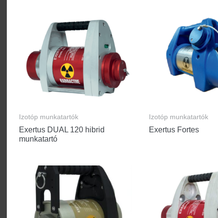
Izotóp munkatartók
Izotóp munkatartók
Exertus DUAL 120 hibrid
Exertus Fortes
munkatartó