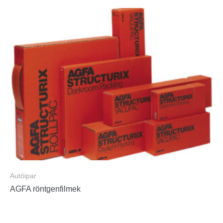
Autóipar
AGFA röntgenfilmek