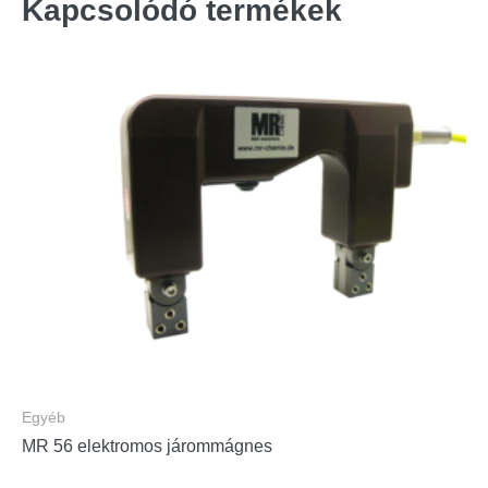
Kapcsolódó termékek
Egyéb
MR 56 elektromos járommágnes