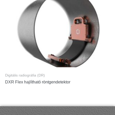
Digitális radiográfia (DR)
DXR Flex hajlítható röntgendetektor