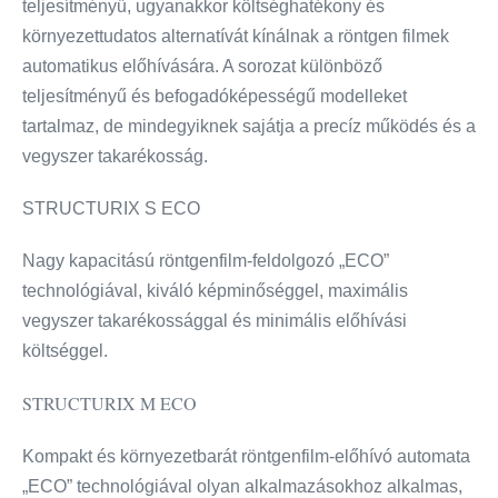
teljesítményű, ugyanakkor költséghatékony és
környezettudatos alternatívát kínálnak a röntgen filmek
automatikus előhívására. A sorozat különböző
teljesítményű és befogadóképességű modelleket
tartalmaz, de mindegyiknek sajátja a precíz működés és a
vegyszer takarékosság.
STRUCTURIX S ECO
Nagy kapacitású röntgenfilm-feldolgozó „ECO”
technológiával, kiváló képminőséggel, maximális
vegyszer takarékossággal és minimális előhívási
költséggel.
STRUCTURIX M ECO
Kompakt és környezetbarát röntgenfilm-előhívó automata
„ECO” technológiával olyan alkalmazásokhoz alkalmas,