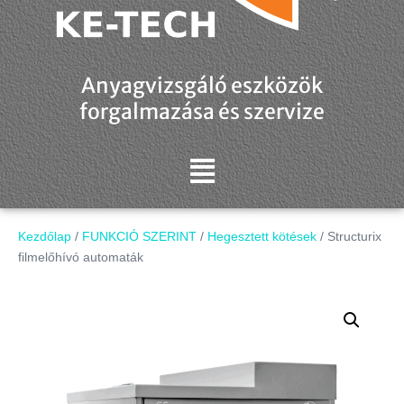
Anyagvizsgáló eszközök
forgalmazása és szervize
Kezdőlap
/
FUNKCIÓ SZERINT
/
Hegesztett kötések
/ Structurix
filmelőhívó automaták