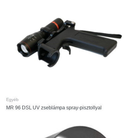
Egyéb
MR 96 DSL UV zseblámpa spray-pisztollyal