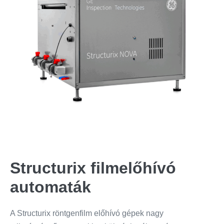
Structurix filmelőhívó
automaták
A Structurix röntgenfilm előhívó gépek nagy