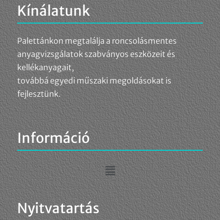
Kínálatunk
Palettánkon megtalálja a roncsolásmentes
anyagvizsgálatok szabványos eszközeit és
kellékanyagait,
továbbá egyedi műszaki megoldásokat is
fejlesztünk.
Információ
Nyitvatartás