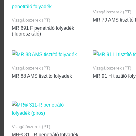
Vizsgálószerek (PT)
MR 79 AMS tisztító 
Vizsgálószerek (PT)
MR 691 F penetráló folyadék
(fluoreszkáló)
Vizsgálószerek (PT)
Vizsgálószerek (PT)
MR 88 AMS tisztító folyadék
MR 91 H tisztító fol
Vizsgálószerek (PT)
MR® 311-R penetráló folyadék