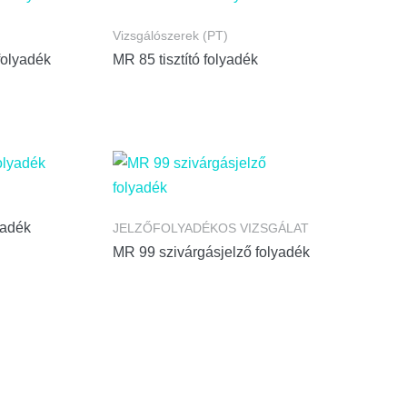
Vizsgálószerek (PT)
folyadék
MR 85 tisztító folyadék
yadék
JELZŐFOLYADÉKOS VIZSGÁLAT
MR 99 szivárgásjelző folyadék