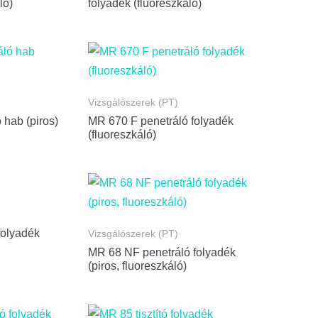
ló)
folyadék (fluoreszkáló)
Vizsgálószerek (PT)
hab (piros)
MR 670 F penetráló folyadék
(fluoreszkáló)
folyadék
Vizsgálószerek (PT)
MR 68 NF penetráló folyadék
(piros, fluoreszkáló)