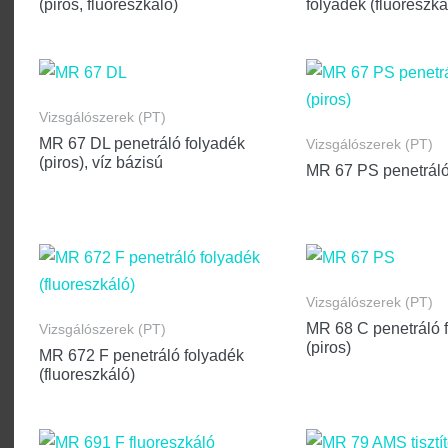
(piros, fluoreszkáló)
folyadék (fluoreszká
Vizsgálószerek (PT)
MR 67 DL penetráló folyadék
Vizsgálószerek (PT)
(piros), víz bázisú
MR 67 PS penetráló 
Vizsgálószerek (PT)
MR 68 C penetráló 
Vizsgálószerek (PT)
(piros)
MR 672 F penetráló folyadék
(fluoreszkáló)