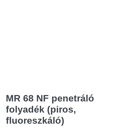
MR 68 NF penetráló
folyadék (piros,
fluoreszkáló)