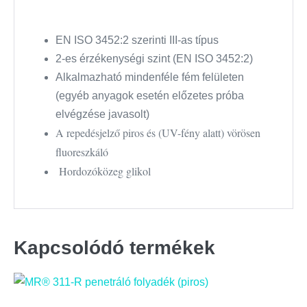
EN ISO 3452:2 szerinti III-as típus
2-es érzékenységi szint (EN ISO 3452:2)
Alkalmazható mindenféle fém felületen
(egyéb anyagok esetén előzetes próba
elvégzése javasolt)
A repedésjelző piros és (UV-fény alatt) vörösen
fluoreszkáló
Hordozóközeg glikol
Kapcsolódó termékek