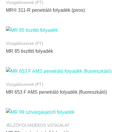
Vizsgálószerek (PT)
MR® 311-R penetráló folyadék (piros)
Vizsgálószerek (PT)
MR 85 tisztító folyadék
Vizsgálószerek (PT)
MR 653 F AMS penetráló folyadék (fluoreszkáló)
JELZŐFOLYADÉKOS VIZSGÁLAT