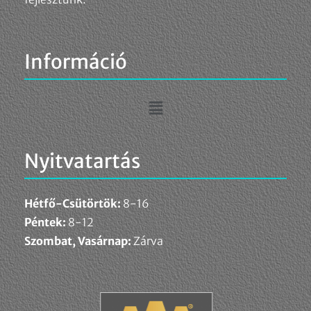
Információ
Nyitvatartás
Hétfő-Csütörtök:
8-16
Péntek:
8-12
Szombat, Vasárnap:
Zárva