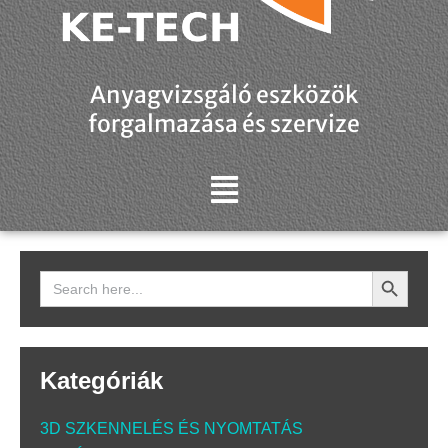
Anyagvizsgáló eszközök
forgalmazása és szervize
Search Button
Search
for:
Kategóriák
3D SZKENNELÉS ÉS NYOMTATÁS