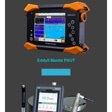
Eddyfi Mantis PAUT
Tovább olvasom