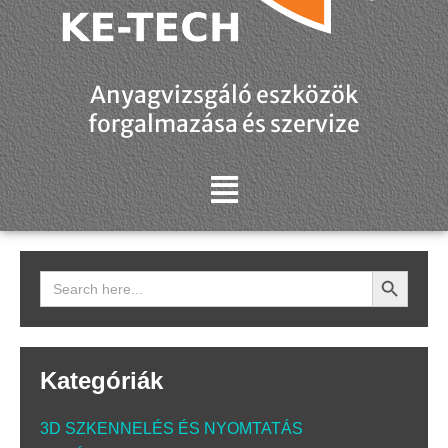
Anyagvizsgáló eszközök
forgalmazása és szervize
Search Button
Search
for:
Kategóriák
3D SZKENNELÉS ÉS NYOMTATÁS