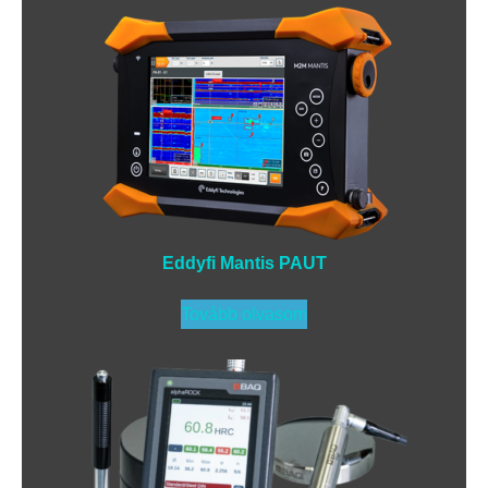
Eddyfi Mantis PAUT
Tovább olvasom