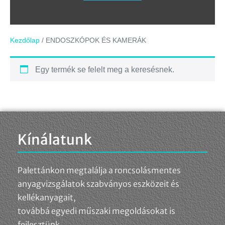
Kezdőlap
/ ENDOSZKÓPOK ÉS KAMERÁK
Egy termék se felelt meg a keresésnek.
Kínálatunk
Palettánkon megtalálja a roncsolásmentes
anyagvizsgálatok szabványos eszközeit és
kellékanyagait,
továbbá egyedi műszaki megoldásokat is
fejlesztünk.