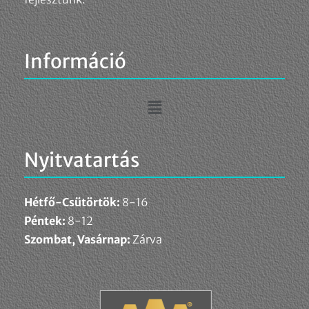
Információ
Nyitvatartás
Hétfő-Csütörtök:
8-16
Péntek:
8-12
Szombat, Vasárnap:
Zárva