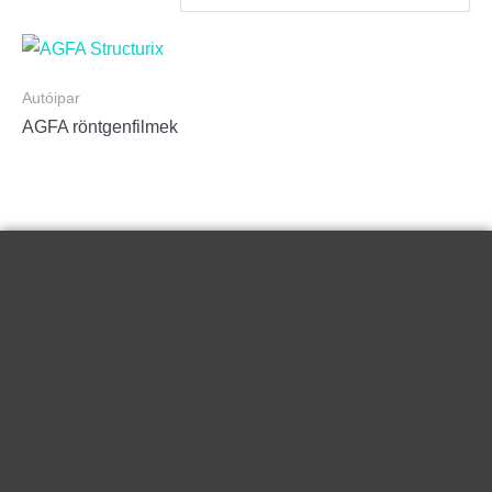
Autóipar
AGFA röntgenfilmek