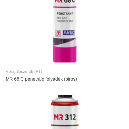
Vizsgálószerek (PT)
MR 68 C penetráló folyadék (piros)