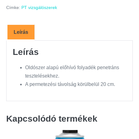
Címke:
PT vizsgálószerek
Leírás
Leírás
Oldószer alapú előhívó folyadék penetráns
tesztelésekhez.
A permetezési távolság körülbelül 20 cm.
Kapcsolódó termékek