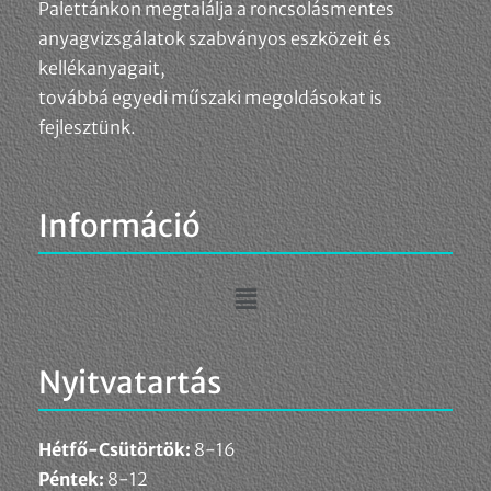
Palettánkon megtalálja a roncsolásmentes
anyagvizsgálatok szabványos eszközeit és
kellékanyagait,
továbbá egyedi műszaki megoldásokat is
fejlesztünk.
Információ
Nyitvatartás
Hétfő-Csütörtök:
8-16
Péntek:
8-12