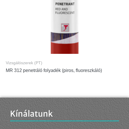
Vizsgálószerek (PT)
MR 312 penetráló folyadék (piros, fluoreszkáló)
Kínálatunk