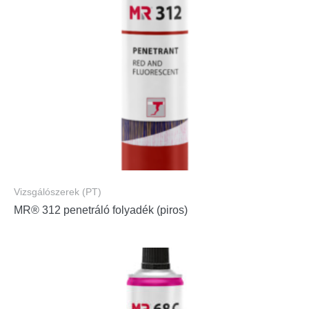
Vizsgálószerek (PT)
MR® 312 penetráló folyadék (piros)