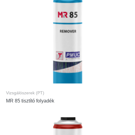
Vizsgálószerek (PT)
MR 85 tisztító folyadék