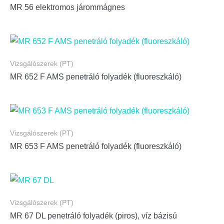
MR 56 elektromos járommágnes
Vizsgálószerek (PT)
MR 652 F AMS penetráló folyadék (fluoreszkáló)
Vizsgálószerek (PT)
MR 653 F AMS penetráló folyadék (fluoreszkáló)
Vizsgálószerek (PT)
MR 67 DL penetráló folyadék (piros), víz bázisú