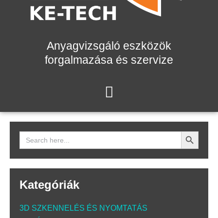
Anyagvizsgáló eszközök
forgalmazása és szervize
Search Button
Search
for:
Kategóriák
3D SZKENNELÉS ÉS NYOMTATÁS