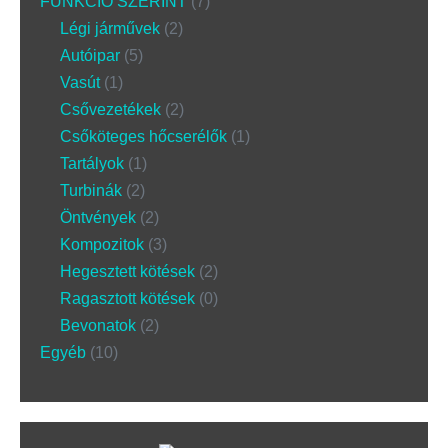
FUNKCIÓ SZERINT
7
Légi járművek
2
Autóipar
5
Vasút
1
Csővezetékek
2
Csőköteges hőcserélők
1
Tartályok
1
Turbinák
2
Öntvények
2
Kompozitok
3
Hegesztett kötések
2
Ragasztott kötések
0
Bevonatok
2
Egyéb
10