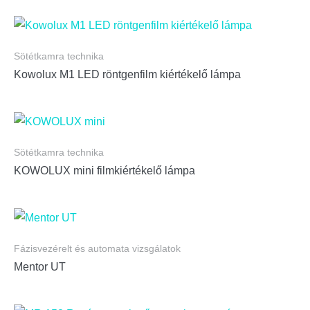
Sötétkamra technika
Kowolux M1 LED röntgenfilm kiértékelő lámpa
Sötétkamra technika
KOWOLUX mini filmkiértékelő lámpa
Fázisvezérelt és automata vizsgálatok
Mentor UT