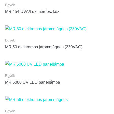
Egyéb
MR 454 UVA/Lux mérőeszköz
Egyéb
MR 50 elektromos járommágnes (230VAC)
Egyéb
MR 5000 UV LED panellámpa
Egyéb