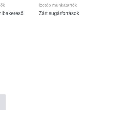
sők
Izotóp munkatartók
ibakereső
Zárt sugárforrások