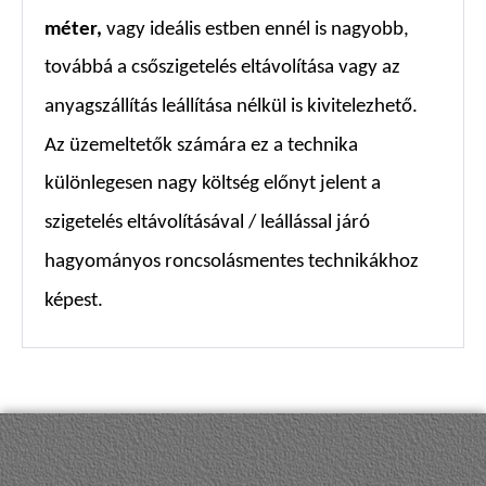
méter,
vagy ideális estben ennél is nagyobb,
továbbá a csőszigetelés eltávolítása vagy az
anyagszállítás leállítása nélkül is kivitelezhető.
Az üzemeltetők számára ez a technika
különlegesen nagy költség előnyt jelent a
szigetelés eltávolításával / leállással járó
hagyományos roncsolásmentes technikákhoz
képest.