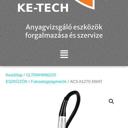
Anyagvizsgáló eszközök
forgalmazása és szervize
Kezdőlap
/
ULTRAHANGOS
ESZKÖZÖK
/
Falvastagságmérők
/ ACS A1270 EMAT