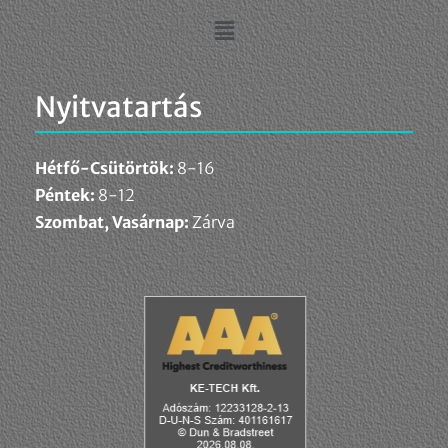
Nyitvatartás
Hétfő-Csütörtök:
8-16
Péntek:
8-12
Szombat, Vasárnap:
Zárva