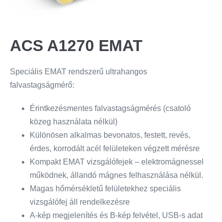
ACS A1270 EMAT
Speciális EMAT rendszerű ultrahangos
falvastagságmérő:
Érintkezésmentes falvastagságmérés (csatoló
közeg használata nélkül)
Különösen alkalmas bevonatos, festett, revés,
érdes, korrodált acél felületeken végzett mérésre
Kompakt EMAT vizsgálófejek – elektromágnessel
működnek, állandó mágnes felhasználása nélkül.
Magas hőmérsékletű felületekhez speciális
vizsgálófej áll rendelkezésre
A-kép megjelenítés és B-kép felvétel, USB-s adat