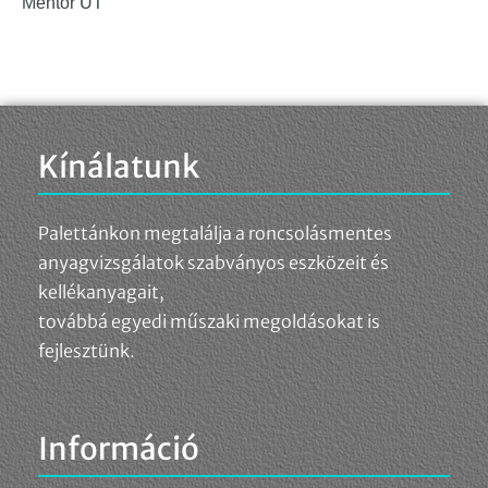
Mentor UT
Kínálatunk
Palettánkon megtalálja a roncsolásmentes
anyagvizsgálatok szabványos eszközeit és
kellékanyagait,
továbbá egyedi műszaki megoldásokat is
fejlesztünk.
Információ