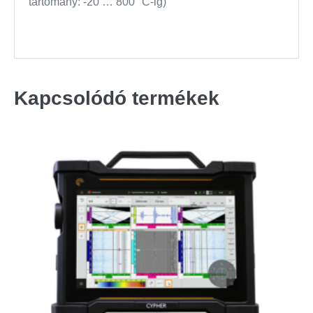
tartomány: -20 … 800 °C-ig)
Kapcsolódó termékek