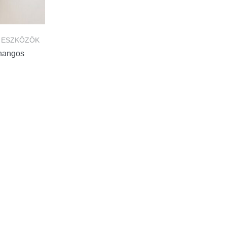
 ESZKÖZÖK
hangos