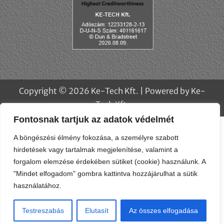
Fontosnak tartjuk az adatok védelmét
A böngészési élmény fokozása, a személyre szabott
hirdetések vagy tartalmak megjelenítése, valamint a
forgalom elemzése érdekében sütiket (cookie) használunk. A
"Mindet elfogadom" gombra kattintva hozzájárulhat a sütik
használatához.
Copyright © 2026 Ke-Tech Kft. | Powered by Ke-
Testreszabás
Elutasít
Az összes elfogadása
Tech Kft.