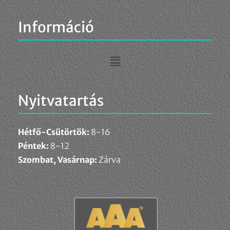
Információ
Nyitvatartás
Hétfő-Csütörtök:
8-16
Péntek:
8-12
Szombat, Vasárnap:
Zárva