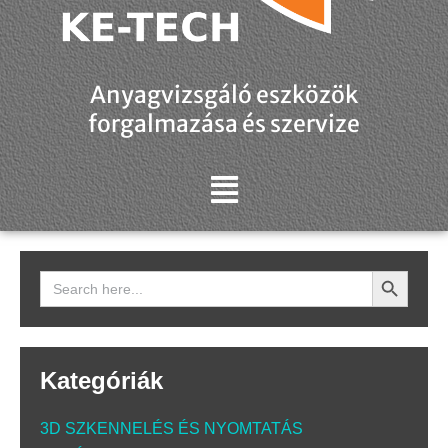
Anyagvizsgáló eszközök
forgalmazása és szervize
Search Button
Search
for:
Kategóriák
3D SZKENNELÉS ÉS NYOMTATÁS