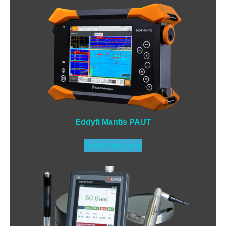
Eddyfi Mantis PAUT
Tovább olvasom