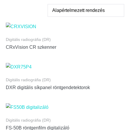
Digitális radiográfia (DR)
CRxVision CR szkenner
Digitális radiográfia (DR)
DXR digitális síkpanel röntgendetektorok
Digitális radiográfia (DR)
FS-50B röntgenfilm digitalizáló