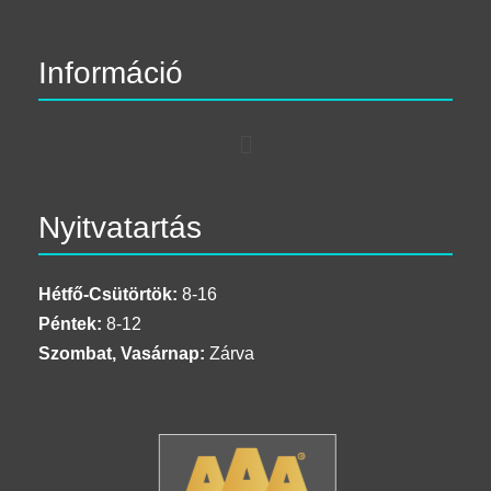
Információ
Nyitvatartás
Hétfő-Csütörtök:
8-16
Péntek:
8-12
Szombat, Vasárnap:
Zárva