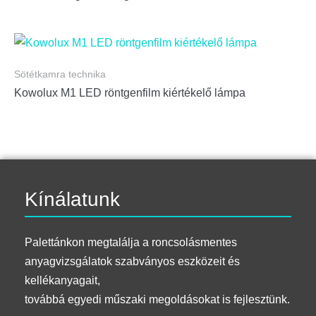
Sötétkamra technika
Kowolux M1 LED röntgenfilm kiértékelő lámpa
Kínálatunk
Palettánkon megtalálja a roncsolásmentes
anyagvizsgálatok szabványos eszközeit és
kellékanyagait,
továbbá egyedi műszaki megoldásokat is fejlesztünk.