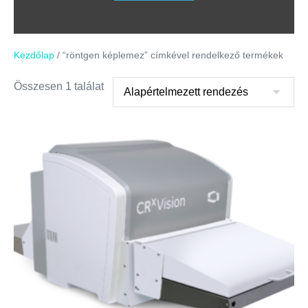
Kezdőlap
/ “röntgen képlemez” címkével rendelkező termékek
Összesen 1 találat