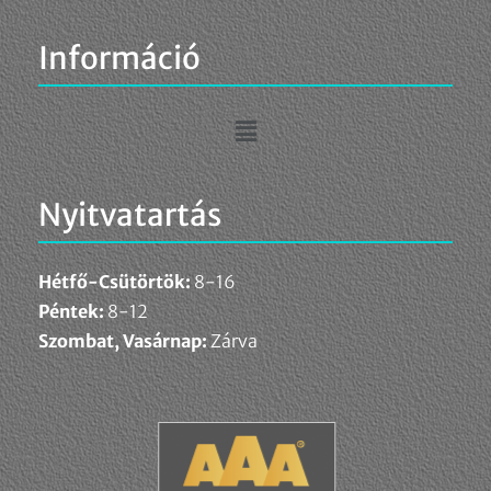
Információ
Nyitvatartás
Hétfő-Csütörtök:
8-16
Péntek:
8-12
Szombat, Vasárnap:
Zárva