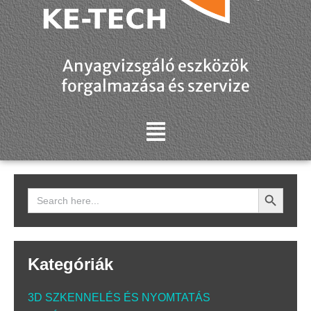
Anyagvizsgáló eszközök
forgalmazása és szervize
Search Button
Search
for:
Kategóriák
3D SZKENNELÉS ÉS NYOMTATÁS