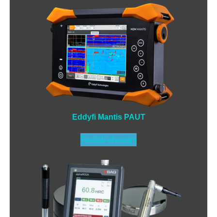
Eddyfi Mantis PAUT
Tovább olvasom