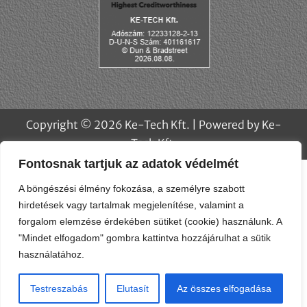
Fontosnak tartjuk az adatok védelmét
A böngészési élmény fokozása, a személyre szabott
hirdetések vagy tartalmak megjelenítése, valamint a
forgalom elemzése érdekében sütiket (cookie) használunk. A
"Mindet elfogadom" gombra kattintva hozzájárulhat a sütik
használatához.
Copyright © 2026 Ke-Tech Kft. | Powered by Ke-
Testreszabás
Elutasít
Az összes elfogadása
Tech Kft.