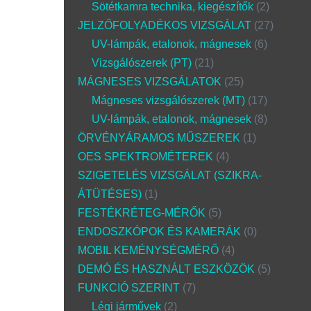
Sötétkamra technika, kiegészítők
2
JELZŐFOLYADÉKOS VIZSGÁLAT
27
UV-lámpák, etalonok, mágnesek
6
Vizsgálószerek (PT)
21
MÁGNESES VIZSGÁLATOK
25
Mágneses vizsgálószerek (MT)
17
UV-lámpák, etalonok, mágnesek
8
ÖRVÉNYÁRAMOS MŰSZEREK
1
OES SPEKTROMÉTEREK
4
SZIGETELÉS VIZSGÁLAT (SZIKRA-
ÁTÜTÉSES)
1
FESTÉKRÉTEG-MÉRŐK
5
ENDOSZKÓPOK ÉS KAMERÁK
0
MOBIL KEMÉNYSÉGMÉRŐ
4
DEMÓ ÉS HASZNÁLT ESZKÖZÖK
5
FUNKCIÓ SZERINT
7
Légi járművek
2