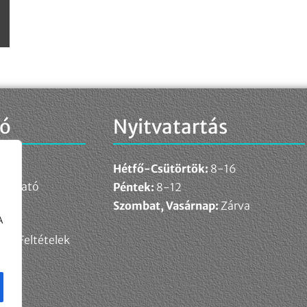
ió
Nyitvatartás
Hétfő-Csütörtök:
8-16
ékoztató
Péntek:
8-12
elem
Szombat, Vasárnap:
Zárva
A
ési Feltételek