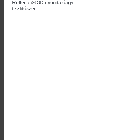
Reflecon® 3D nyomtatóágy
tisztítószer