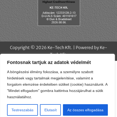
Fontosnak tartjuk az adatok védelmét
A böngészési élmény fokozása, a személyre szabott
hirdetések vagy tartalmak megjelenítése, valamint a
forgalom elemzése érdekében sütiket (cookie) használunk. A
"Mindet elfogadom" gombra kattintva hozzájárulhat a sütik
használatához.
Copyright © 2026 Ke-Tech Kft. | Powered by Ke-
Testreszabás
Elutasít
Az összes elfogadása
Tech Kft.