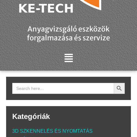
Anyagvizsgáló eszközök
forgalmazása és szervize
Search Button
Search
for:
Kategóriák
3D SZKENNELÉS ÉS NYOMTATÁS