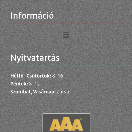
Információ
Nyitvatartás
Hétfő-Csütörtök:
8-16
Péntek:
8-12
Szombat, Vasárnap:
Zárva