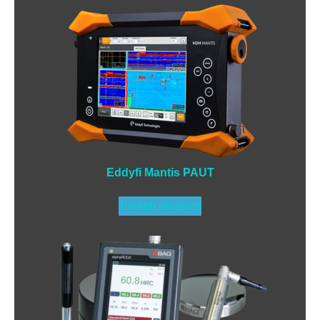
Eddyfi Mantis PAUT
Tovább olvasom