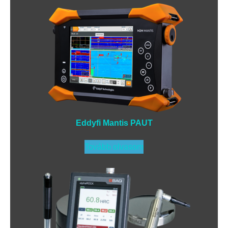
Eddyfi Mantis PAUT
Tovább olvasom