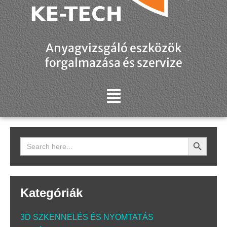
Anyagvizsgáló eszközök
forgalmazása és szervize
Search Button
Search
for:
Kategóriák
3D SZKENNELÉS ÉS NYOMTATÁS