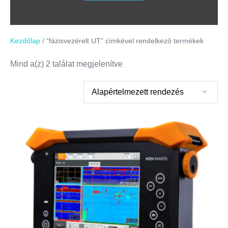
Kezdőlap
/ “fázisvezérelt UT” címkével rendelkező termékek
Mind a(z) 2 találat megjelenítve