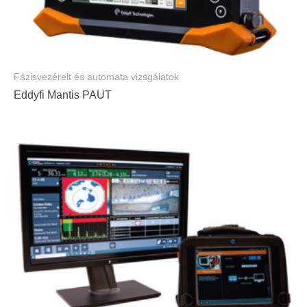
Fázisvezérelt és automata vizsgálatok
Eddyfi Mantis PAUT