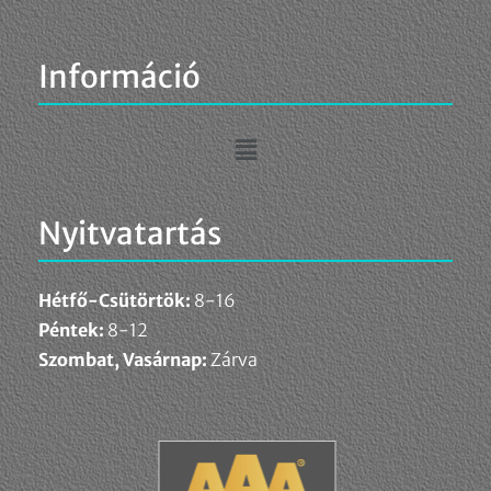
Információ
Nyitvatartás
Hétfő-Csütörtök:
8-16
Péntek:
8-12
Szombat, Vasárnap:
Zárva