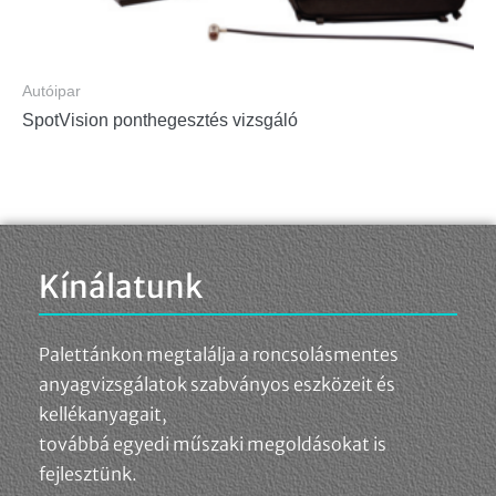
Autóipar
SpotVision ponthegesztés vizsgáló
Kínálatunk
Palettánkon megtalálja a roncsolásmentes
anyagvizsgálatok szabványos eszközeit és
kellékanyagait,
továbbá egyedi műszaki megoldásokat is
fejlesztünk.