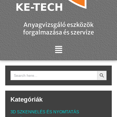
Anyagvizsgáló eszközök
forgalmazása és szervize
Search Button
Search
for:
Kategóriák
3D SZKENNELÉS ÉS NYOMTATÁS