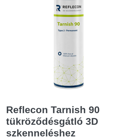
Reflecon Tarnish 90
tükröződésgátló 3D
szkenneléshez