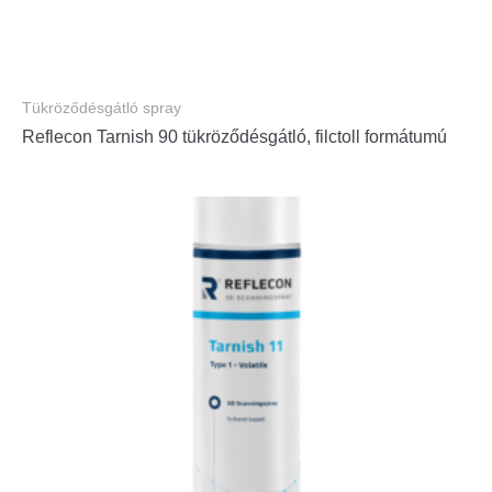
Tükröződésgátló spray
Reflecon Tarnish 90 tükröződésgátló, filctoll formátumú