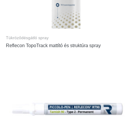
Tükröződésgátló spray
Reflecon TopoTrack mattító és struktúra spray