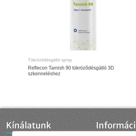
Tükröződésgátló spray
Reflecon Tarnish 90 tükröződésgátló 3D
szkenneléshez
Kínálatunk
Informác