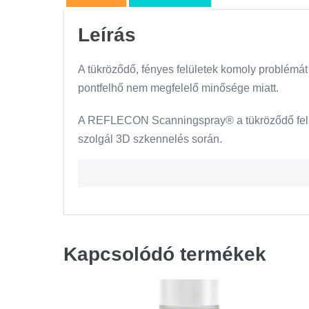
Leírás
A tükröződő, fényes felületek komoly problémát 
pontfelhő nem megfelelő minősége miatt.
A REFLECON Scanningspray® a tükröződő felülete
szolgál 3D szkennelés során.
Kapcsolódó termékek