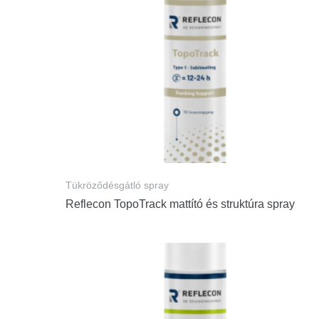
Tükröződésgátló spray
Reflecon TopoTrack mattító és struktúra spray