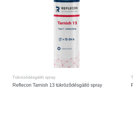
Tükröződésgátló spray
T
Reflecon Tarnish 13 tükröződésgátló spray