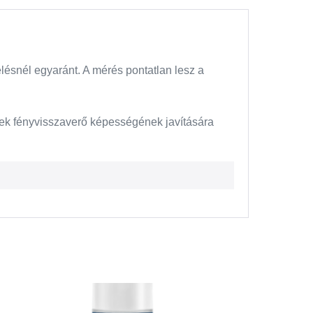
elésnél egyaránt. A mérés pontatlan lesz a
etek fényvisszaverő képességének javítására