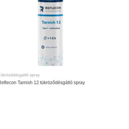
ükröződésgátló spray
Reflecon Tarnish 12 tükröződésgátló spray