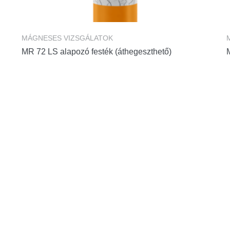
MÁGNESES VIZSGÁLATOK
MR 72 LS alapozó festék (áthegeszthető)
M