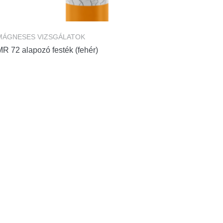
MÁGNESES VIZSGÁLATOK
R 72 alapozó festék (fehér)