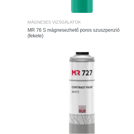
MÁGNESES VIZSGÁLATOK
MR 76 S mágnesezhető poros szuszpenzió
(fekete)