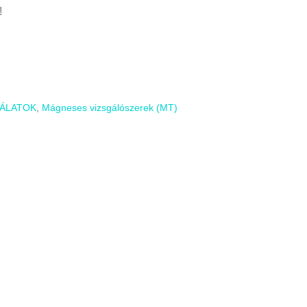
!
ÁLATOK
,
Mágneses vizsgálószerek (MT)