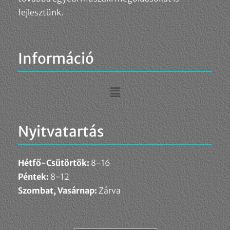
fejlesztünk.
Információ
Nyitvatartás
Hétfő-Csütörtök:
8-16
Péntek:
8-12
Szombat, Vasárnap:
Zárva