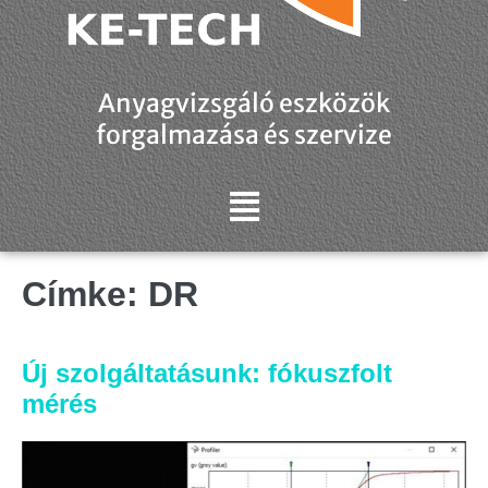
Anyagvizsgáló eszközök
forgalmazása és szervize
Címke:
DR
Új szolgáltatásunk: fókuszfolt
mérés